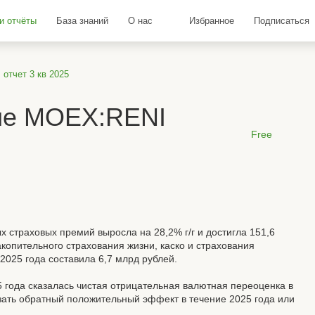
и отчёты
База знаний
О нас
Избранное
Подписаться
отчет 3 кв 2025
ие MOEX:RENI
Free
 страховых премий выросла на 28,2% г/г и достигла 151,6
копительного страхования жизни, каско и страхования
2025 года составила 6,7 млрд рублей.
5 года сказалась чистая отрицательная валютная переоценка в
зать обратный положительный эффект в течение 2025 года или