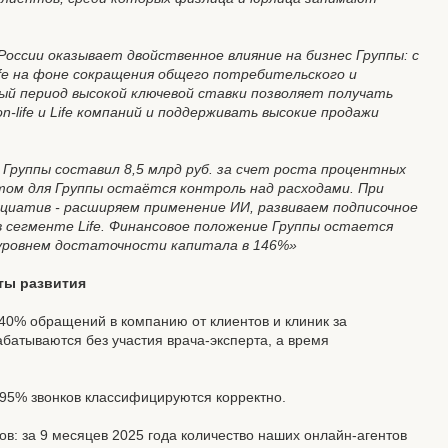
России оказывает двойственное влияние на бизнес Группы: с
ife на фоне сокращения общего потребительского и
ный период высокой ключевой ставки позволяет получать
life и Life компаний и поддерживать высокие продажи
 Группы составил 8,5 млрд руб. за счет роста процентных
том для Группы остаётся контроль над расходами. При
иатив - расширяем применение ИИ, развиваем подписочное
 сегменте Life. Финансовое положение Группы остается
 уровнем достаточности капитала в 146%»
кты развития
 40% обращений в компанию от клиентов и клиник за
батываются без участия врача-эксперта, а время
 95% звонков классифицируются корректно.
в: за 9 месяцев 2025 года количество наших онлайн-агентов