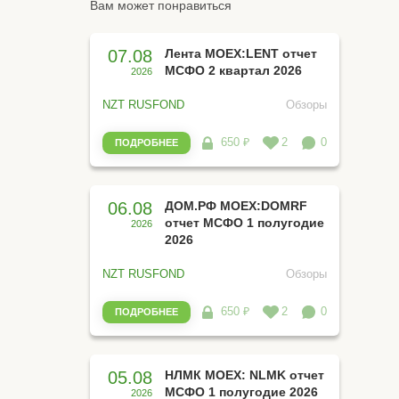
Вам может понравиться
07.08
Лента MOEX:LENT отчет
МСФО 2 квартал 2026
2026
NZT RUSFOND
Обзоры
650 ₽
2
0
ПОДРОБНЕЕ
06.08
ДОМ.РФ MOEX:DOMRF
отчет МСФО 1 полугодие
2026
2026
NZT RUSFOND
Обзоры
650 ₽
2
0
ПОДРОБНЕЕ
05.08
НЛМК MOEX: NLMK отчет
МСФО 1 полугодие 2026
2026