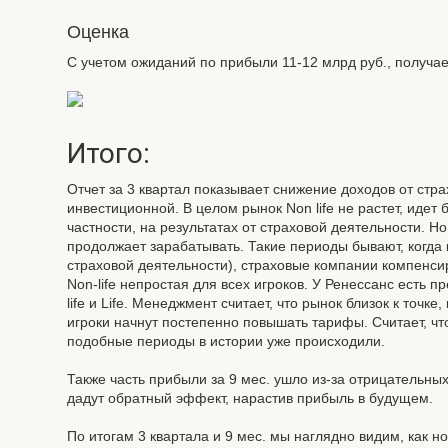
Оценка
С учетом ожиданий по прибыли 11-12 млрд руб., получаем
Итого:
Отчет за 3 квартал показывает снижение доходов от стра
инвестиционной. В целом рынок Non life не растет, идет б
частности, на результатах от страховой деятельности. Н
продолжает зарабатывать. Такие периоды бывают, когд
страховой деятельности), страховые компании компенсир
Non-life непростая для всех игроков. У Ренессанс есть 
life и Life. Менеджмент считает, что рынок близок к точке
игроки начнут постепенно повышать тарифы. Считает, чт
подобные периоды в истории уже происходили.
Также часть прибыли за 9 мес. ушло из-за отрицательны
дадут обратный эффект, нарастив прибыль в будущем.
По итогам 3 квартала и 9 мес. мы наглядно видим, как н