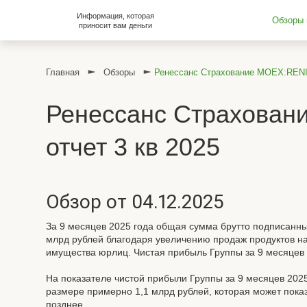
Информация, которая
Обзоры 
приносит вам деньги
Главная
Обзоры
Ренессанс Страхование MOEX:RENI 
Ренессанс Страхован
отчет 3 кв 2025
Обзор от 04.12.2025
За 9 месяцев 2025 года общая сумма брутто подписанных
млрд рублей благодаря увеличению продаж продуктов на
имущества юрлиц. Чистая прибыль Группы за 9 месяцев 
На показателе чистой прибыли Группы за 9 месяцев 202
размере примерно 1,1 млрд рублей, которая может пока
позднее.