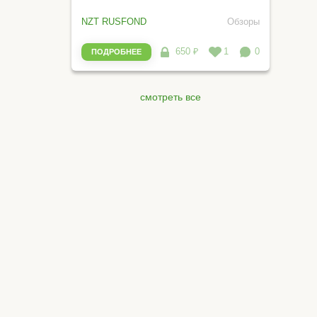
NZT RUSFOND
Обзоры
650 ₽
1
0
ПОДРОБНЕЕ
смотреть все