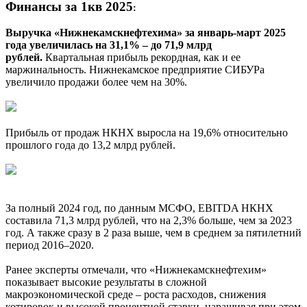
Финансы за 1кв 2025
:
Выручка «Нижнекамскнефтехима» за январь-март 2025
года увеличилась на 31,1% – до 71,9 млрд
рублей.
Квартальная прибыль рекордная, как и ее
маржинальность. Нижнекамское предприятие СИБУРа
увеличило продажи более чем на 30%.
Прибыль от продаж НКНХ выросла на 19,6% относительно
прошлого года до 13,2 млрд рублей.
За полный 2024 год, по данным МСФО, EBITDA НКНХ
составила 71,3 млрд рублей, что на 2,3% больше, чем за 2023
год. А также сразу в 2 раза выше, чем в среднем за пятилетний
период 2016–2020.
Ранее эксперты отмечали, что «Нижнекамскнефтехим»
показывает высокие результаты в сложной
макроэкономической среде – роста расходов, снижения
котировок и высокой процентной ставки, наращивая при этом