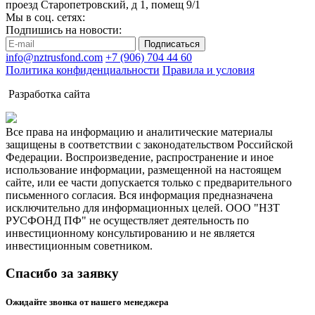
проезд Старопетровский, д 1, помещ 9/1
Мы в соц. сетях:
Подпишись на новости:
Подписаться
info@nztrusfond.com
+7 (906) 704 44 60
Политика конфиденциальности
Правила и условия
Разработка сайта
Все права на информацию и аналитические материалы
защищены в соответствии с законодательством Российской
Федерации. Воспроизведение, распространение и иное
использование информации, размещенной на настоящем
сайте, или ее части допускается только с предварительного
письменного согласия. Вся информация предназначена
исключительно для информационных целей. ООО "НЗТ
РУСФОНД ПФ" не осуществляет деятельность по
инвестиционному консультированию и не является
инвестиционным советником.
Спасибо за заявку
Ожидайте звонка от нашего менеджера