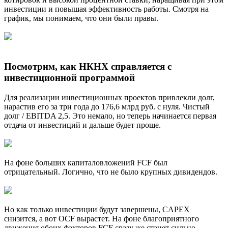
инвестиции и повышая эффективность работы. Смотря на
график, мы понимаем, что они были правы.
Посмотрим, как НКНХ справляется с
инвестиционной программой
Для реализации инвестиционных проектов привлекли долг,
нарастив его за три года до 176,6 млрд руб. с нуля. Чистый
долг / EBITDA 2,5. Это немало, но теперь начинается первая
отдача от инвестиций и дальше будет проще.
На фоне больших капиталовложений FCF был
отрицательный. Логично, что не было крупных дивидендов.
Но как только инвестиции будут завершены, CAPEX
снизится, а вот OCF вырастет. На фоне благоприятного
движения обоих факторов FCF сразу же станет сильно