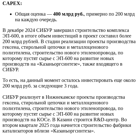
CAPEX:
Общая оценка —
400 млрд руб.
, примерно по 200 млрд
на каждую очередь.
В декабре 2024 СИБУР завершил строительство комплекса
ЭП-600, в итоге объем инвестиций в проект составил более
200 млрд рублей. В стадии реализации проекты производства
гексена, стирольной цепочки и металлоценового
полиэтилена, строительство нового этиленопровода, по
которому пустят сырье с ЭП-600 на развитие новых
производств на «Казаньоргсинтезе», также входящего в
СИБУР.
То есть, на данный момент осталось инвестировать еще около
200 млрд руб. за следующие 3 года.
СИБУР реализует в Нижнекамске проекты производства
гексена, стирольной цепочки и металлоценового
полиэтилена, строительство нового этиленопровода, по
которому пустят сырье с ЭП-600 на развитие новых
производств на КОСе. В Казани строится R&D-центр. Во
втором квартале 2025 года начнется строительство фабрики
катализаторов вблизи «Казаньоргсинтеза».