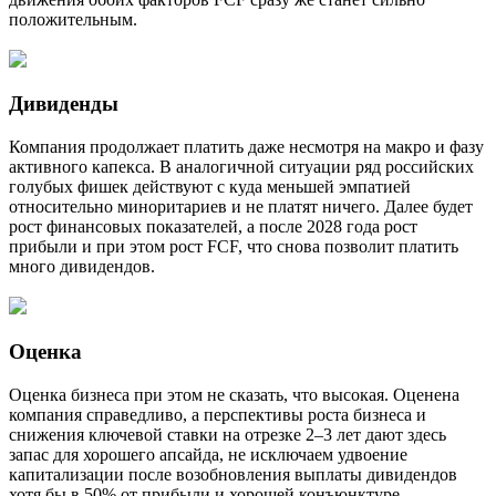
положительным.
Дивиденды
Компания продолжает платить даже несмотря на макро и фазу
активного капекса. В аналогичной ситуации ряд российских
голубых фишек действуют с куда меньшей эмпатией
относительно миноритариев и не платят ничего. Далее будет
рост финансовых показателей, а после 2028 года рост
прибыли и при этом рост FCF, что снова позволит платить
много дивидендов.
Оценка
Оценка бизнеса при этом не сказать, что высокая. Оценена
компания справедливо, а перспективы роста бизнеса и
снижения ключевой ставки на отрезке 2–3 лет дают здесь
запас для хорошего апсайда, не исключаем удвоение
капитализации после возобновления выплаты дивидендов
хотя бы в 50% от прибыли и хорошей конъюнктуре.