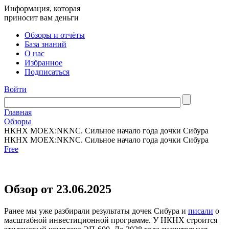
Информация, которая
приносит вам деньги
Обзоры и отчёты
База знаний
О нас
Избранное
Подписаться
Войти
Главная
Обзоры
НКНХ MOEX:NKNC. Сильное начало года дочки Сибура
НКНХ MOEX:NKNC. Сильное начало года дочки Сибура
Free
Обзор от 23.06.2025
Ранее мы уже разбирали результаты дочек Сибура и
писали
о
масштабной инвестиционной программе. У НКНХ строится