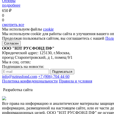
Обзоры
подробнее
650 ₽
0
0
смотреть все
Мы используем файлы
cookie
Мы используем cookie для работы сайта и улучшения вашего о
Продолжая пользоваться сайтом, вы соглашаетесь с нашей
Поли
Согласен
ООО "НЗТ РУСФОНД ПФ"
Юридический адрес: 125130, г.Москва,
проезд Старопетровский, д 1, помещ 9/1
Мы в соц. сетях:
Подпишись на новости:
Подписаться
info@nztrusfond.com
+7 (906) 704 44 60
Политика конфиденциальности
Правила и условия
Разработка сайта
Все права на информацию и аналитические материалы защищен
информации, размещенной на настоящем сайте, или ее части д
информационных целей. ООО "НЗТ РУСФОНД ПФ" не осуществл