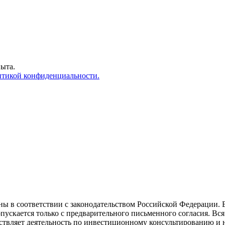
пыта.
тикой конфиденциальности.
ы в соответствии с законодательством Российской Федерации. 
опускается только с предварительного письменного согласия. В
яет деятельность по инвестиционному консультированию и н