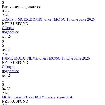
0
Вам может понравиться
06.08
2026
ДОМ.РФ MOEX:DOMRF отчет МСФО 1 полугодие 2026
NZT RUSFOND
Обзоры
подробнее
650 ₽
0
0
05.08
2026
НЛМК MOEX: NLMK отчет МСФО 1 полугодие 2026
NZT RUSFOND
Обзоры
подробнее
650 ₽
1
0
04.08
2026
МСБ-Лизинг. Отчет РСБУ 1 полугодие 2026
NZT RUSFOND