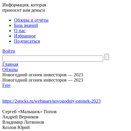
Информация, которая
приносит вам деньги
Обзоры и отчёты
База знаний
О нас
Избранное
Подписаться
Войти
Главная
Обзоры
Новогодний огонек инвесторов — 2023
Новогодний огонек инвесторов — 2023
Free
https://2stocks.ru/webinars/novogodniy-ogonek-2023
Сергей «Малышок» Попов
Андрей Верников
Владимир Литвинов
Козлов Юрий