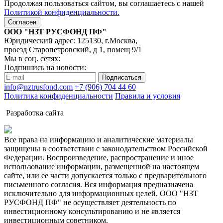
Продолжая пользоваться сайтом, вы соглашаетесь с нашей
Политикой конфиденциальности.
Согласен
ООО "НЗТ РУСФОНД ПФ"
Юридический адрес: 125130, г.Москва,
проезд Старопетровский, д 1, помещ 9/1
Мы в соц. сетях:
Подпишись на новости:
Подписаться
info@nztrusfond.com
+7 (906) 704 44 60
Политика конфиденциальности
Правила и условия
Разработка сайта
Все права на информацию и аналитические материалы
защищены в соответствии с законодательством Российской
Федерации. Воспроизведение, распространение и иное
использование информации, размещенной на настоящем
сайте, или ее части допускается только с предварительного
письменного согласия. Вся информация предназначена
исключительно для информационных целей. ООО "НЗТ
РУСФОНД ПФ" не осуществляет деятельность по
инвестиционному консультированию и не является
инвестиционным советником.