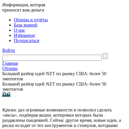
Информация, которая
приносит вам деньги
Обзоры и отчёты
База знаний
О нас
Избранное
Подписаться
Войти
Главная
Обзоры
Большой разбор идей NZT по рынку США: более 50
эмитентов
Большой разбор идей NZT по рынку США: более 50
эмитентов
Free
Кризис дал огромные возможности и позволил сделать
«иксы», подбирая акции, котировки которых были
раздавлены пандемией. Сейчас другое время, новые идеи, а
риски исходят от тех инструментов и стимулов, которыми