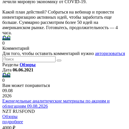
лечили мировую экономику от COVID-19.
Какой план действий? Собраться на вебинар и провести
инвентаризацию активных идей, чтобы заработать еще
больше. Cуммарно рассмотрим более 50 идей на
американском рынке. Готовьтесь, продолжительность — 4
часа.
Free
0
Комментарий
Для того, чтобы оставить комментарий нужно
авторизоваться
Разделы
Обзоры
Дата
06.06.2021
Free
0
Вам может понравиться
09.08
2026
Еженедельные аналитические материалы по акциям и
облигациям 09.08.2026
NZT RUSFOND
Обзоры
подробнее
4000 ₽