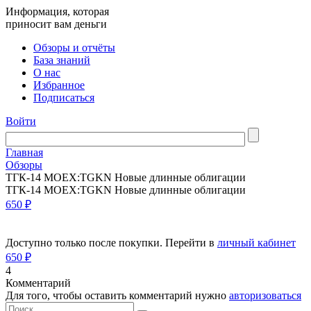
Информация, которая
приносит вам деньги
Обзоры и отчёты
База знаний
О нас
Избранное
Подписаться
Войти
Главная
Обзоры
ТГК-14 MOEX:TGKN Новые длинные облигации
ТГК-14 MOEX:TGKN Новые длинные облигации
650 ₽
Доступно только после покупки. Перейти в
личный кабинет
650 ₽
4
Комментарий
Для того, чтобы оставить комментарий нужно
авторизоваться