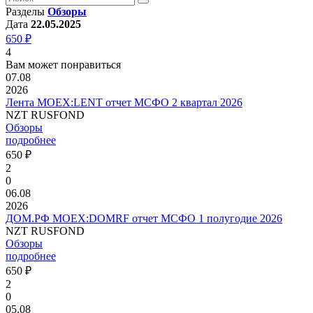
Разделы
Обзоры
Дата
22.05.2025
650 ₽
4
Вам может понравиться
07.08
2026
Лента MOEX:LENT отчет МСФО 2 квартал 2026
NZT RUSFOND
Обзоры
подробнее
650 ₽
2
0
06.08
2026
ДОМ.РФ MOEX:DOMRF отчет МСФО 1 полугодие 2026
NZT RUSFOND
Обзоры
подробнее
650 ₽
2
0
05.08