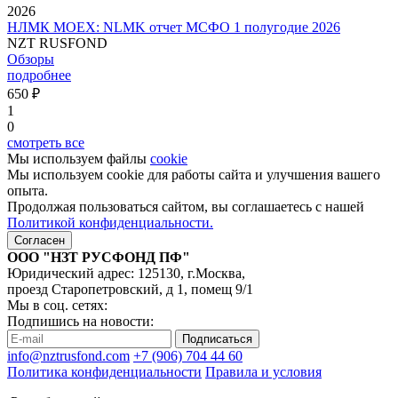
2026
НЛМК MOEX: NLMK отчет МСФО 1 полугодие 2026
NZT RUSFOND
Обзоры
подробнее
650 ₽
1
0
смотреть все
Мы используем файлы
cookie
Мы используем cookie для работы сайта и улучшения вашего
опыта.
Продолжая пользоваться сайтом, вы соглашаетесь с нашей
Политикой конфиденциальности.
Согласен
ООО "НЗТ РУСФОНД ПФ"
Юридический адрес: 125130, г.Москва,
проезд Старопетровский, д 1, помещ 9/1
Мы в соц. сетях:
Подпишись на новости:
Подписаться
info@nztrusfond.com
+7 (906) 704 44 60
Политика конфиденциальности
Правила и условия