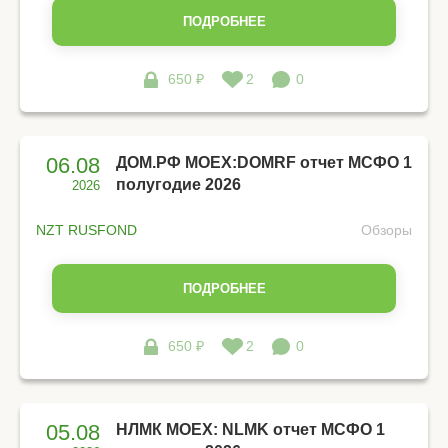
ПОДРОБНЕЕ
650 ₽
2
0
06.08
ДОМ.РФ MOEX:DOMRF отчет МСФО 1
полугодие 2026
2026
NZT RUSFOND
Обзоры
ПОДРОБНЕЕ
650 ₽
2
0
05.08
НЛМК MOEX: NLMK отчет МСФО 1