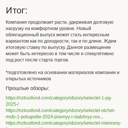
Итог:
Компания продолжает расти, удерживая долговую
нагрузку на комфортном уровне. Новый
облигационный выпуск может стать интересным
вариантом как по доходности, так и по длине. Ждем
итоговую ставку по выпуску. Данное размещение
может быть интересно в том числе и спекулятивно
под рост после старта торгов.
*подготовлено на основании материалов компании и
открытых источников
Прошлые обзоры:
https://nztrusfond.com/category/obzory/selectel-1-pg-
2025-/
https://nztrusfond.com/category/obzory/selectel-otchet-
msfo-1-polugodie-2024-plavnyy-i-stabilnyy-ros...
https://nztrusfond.com/category/obzory/selectel-interesny-