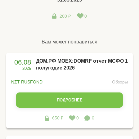
200 ₽
0
Вам может понравиться
06.08
ДОМ.РФ MOEX:DOMRF отчет МСФО 1
полугодие 2026
2026
NZT RUSFOND
Обзоры
ПОДРОБНЕЕ
650 ₽
0
0