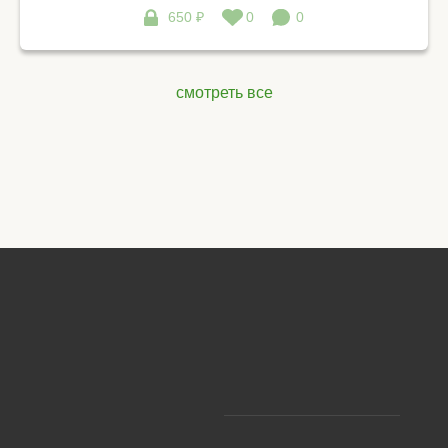
650 ₽
0
0
смотреть все