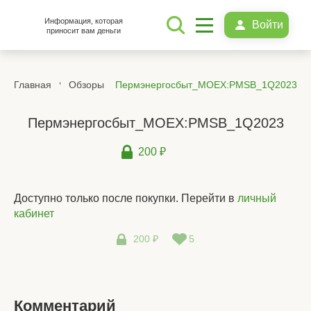
Информация, которая
Войти
приносит вам деньги
Главная
Обзоры
Пермэнергосбыт_MOEX:PMSB_1Q2023
Пермэнергосбыт_MOEX:PMSB_1Q2023
200 ₽
Доступно только после покупки. Перейти в
личный
кабинет
200 ₽
5
Комментарий