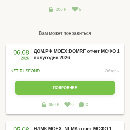
200 ₽
5
Вам может понравиться
06.08
ДОМ.РФ MOEX:DOMRF отчет МСФО 1
полугодие 2026
2026
NZT RUSFOND
Обзоры
ПОДРОБНЕЕ
650 ₽
0
0
05.08
НЛМК MOEX: NLMK отчет МСФО 1