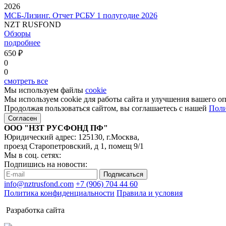
2026
МСБ-Лизинг. Отчет РСБУ 1 полугодие 2026
NZT RUSFOND
Обзоры
подробнее
650 ₽
0
0
смотреть все
Мы используем файлы
cookie
Мы используем cookie для работы сайта и улучшения вашего о
Продолжая пользоваться сайтом, вы соглашаетесь с нашей
Поли
Согласен
ООО "НЗТ РУСФОНД ПФ"
Юридический адрес: 125130, г.Москва,
проезд Старопетровский, д 1, помещ 9/1
Мы в соц. сетях:
Подпишись на новости:
Подписаться
info@nztrusfond.com
+7 (906) 704 44 60
Политика конфиденциальности
Правила и условия
Разработка сайта