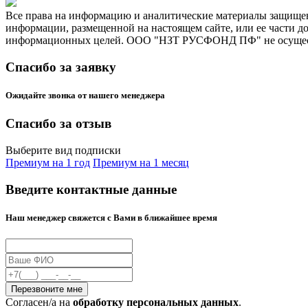
Все права на информацию и аналитические материалы защищен
информации, размещенной на настоящем сайте, или ее части д
информационных целей. ООО "НЗТ РУСФОНД ПФ" не осуществл
Спасибо за заявку
Ожидайте звонка от нашего менеджера
Спасибо за отзыв
Выберите вид подписки
Премиум на 1 год
Премиум на 1 месяц
Введите контактные данные
Наш менеджер свяжется с Вами в ближайшее время
Cогласен/а на
обработку персональных данных
.