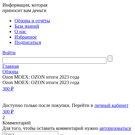
Информация, которая
приносит вам деньги
Обзоры и отчёты
База знаний
О нас
Избранное
Подписаться
Войти
Главная
Обзоры
Ozon MOEX: OZON итоги 2023 года
Ozon MOEX: OZON итоги 2023 года
300 ₽
Доступно только после покупки. Перейти в
личный кабинет
300 ₽
2
Комментарий
Для того, чтобы оставить комментарий нужно
авторизоваться