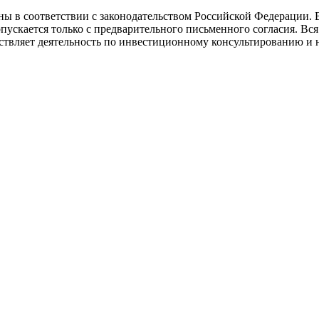
ы в соответствии с законодательством Российской Федерации. 
опускается только с предварительного письменного согласия. В
яет деятельность по инвестиционному консультированию и н