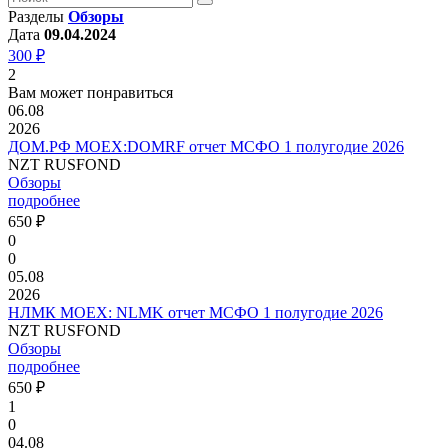
Разделы
Обзоры
Дата
09.04.2024
300 ₽
2
Вам может понравиться
06.08
2026
ДОМ.РФ MOEX:DOMRF отчет МСФО 1 полугодие 2026
NZT RUSFOND
Обзоры
подробнее
650 ₽
0
0
05.08
2026
НЛМК MOEX: NLMK отчет МСФО 1 полугодие 2026
NZT RUSFOND
Обзоры
подробнее
650 ₽
1
0
04.08