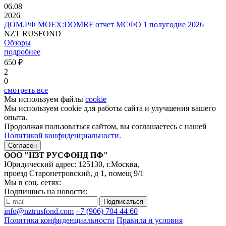
06.08
2026
ДОМ.РФ MOEX:DOMRF отчет МСФО 1 полугодие 2026
NZT RUSFOND
Обзоры
подробнее
650 ₽
2
0
смотреть все
Мы используем файлы
cookie
Мы используем cookie для работы сайта и улучшения вашего
опыта.
Продолжая пользоваться сайтом, вы соглашаетесь с нашей
Политикой конфиденциальности.
Согласен
ООО "НЗТ РУСФОНД ПФ"
Юридический адрес: 125130, г.Москва,
проезд Старопетровский, д 1, помещ 9/1
Мы в соц. сетях:
Подпишись на новости:
Подписаться
info@nztrusfond.com
+7 (906) 704 44 60
Политика конфиденциальности
Правила и условия