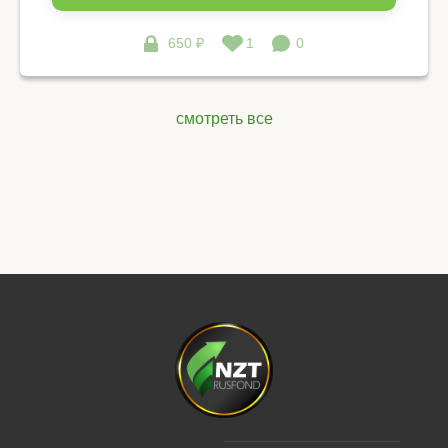
650 ₽
1
0
смотреть все