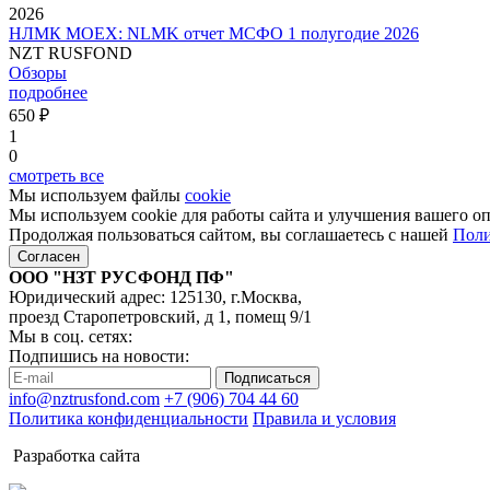
2026
НЛМК MOEX: NLMK отчет МСФО 1 полугодие 2026
NZT RUSFOND
Обзоры
подробнее
650 ₽
1
0
смотреть все
Мы используем файлы
cookie
Мы используем cookie для работы сайта и улучшения вашего о
Продолжая пользоваться сайтом, вы соглашаетесь с нашей
Поли
Согласен
ООО "НЗТ РУСФОНД ПФ"
Юридический адрес: 125130, г.Москва,
проезд Старопетровский, д 1, помещ 9/1
Мы в соц. сетях:
Подпишись на новости:
Подписаться
info@nztrusfond.com
+7 (906) 704 44 60
Политика конфиденциальности
Правила и условия
Разработка сайта