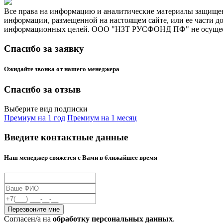
Все права на информацию и аналитические материалы защищен
информации, размещенной на настоящем сайте, или ее части д
информационных целей. ООО "НЗТ РУСФОНД ПФ" не осуществл
Спасибо за заявку
Ожидайте звонка от нашего менеджера
Спасибо за отзыв
Выберите вид подписки
Премиум на 1 год
Премиум на 1 месяц
Введите контактные данные
Наш менеджер свяжется с Вами в ближайшее время
Cогласен/а на
обработку персональных данных
.