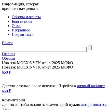
Информация, которая
приносит вам деньги
Обзоры и отчёты
База знаний
О нас
Избранное
Подписаться
Войти
Главная
Обзоры
Новатэк MOEX:NVTK отчет 2025 МСФО
Новатэк MOEX:NVTK отчет 2025 МСФО
650 ₽
Доступно только после покупки. Перейти в
личный кабинет
650 ₽
1
Комментарий
Для того, чтобы оставить комментарий нужно
авторизоваться