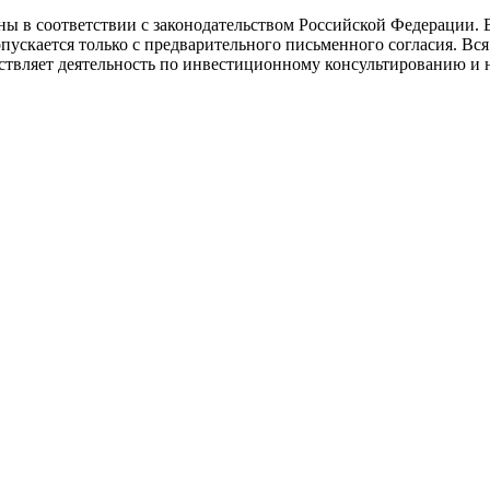
ы в соответствии с законодательством Российской Федерации. 
опускается только с предварительного письменного согласия. В
яет деятельность по инвестиционному консультированию и н