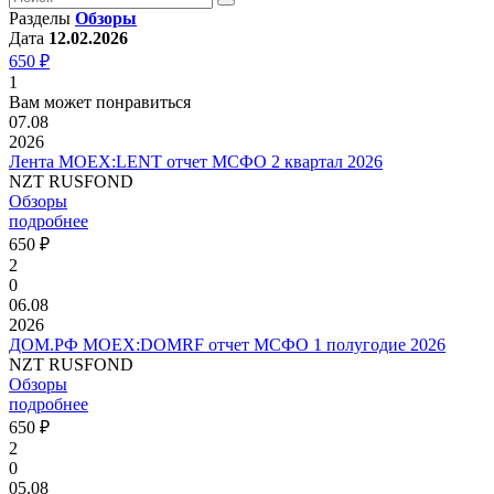
Разделы
Обзоры
Дата
12.02.2026
650 ₽
1
Вам может понравиться
07.08
2026
Лента MOEX:LENT отчет МСФО 2 квартал 2026
NZT RUSFOND
Обзоры
подробнее
650 ₽
2
0
06.08
2026
ДОМ.РФ MOEX:DOMRF отчет МСФО 1 полугодие 2026
NZT RUSFOND
Обзоры
подробнее
650 ₽
2
0
05.08