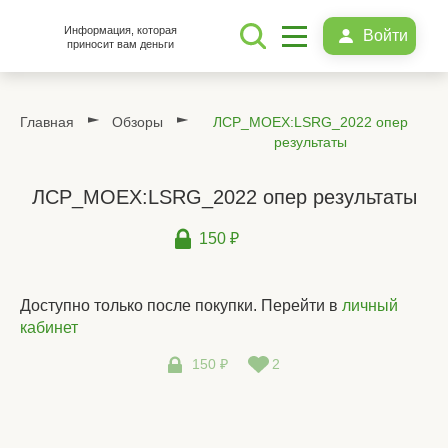
Информация, которая
Войти
приносит вам деньги
Главная
Обзоры
ЛСР_MOEX:LSRG_2022 опер
результаты
ЛСР_MOEX:LSRG_2022 опер результаты
150 ₽
Доступно только после покупки. Перейти в
личный
кабинет
150 ₽
2