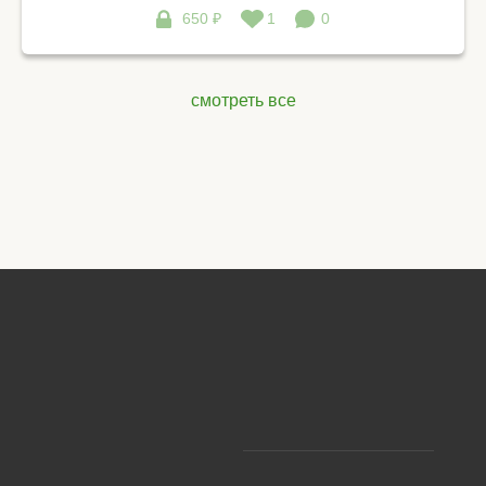
650 ₽
1
0
смотреть все