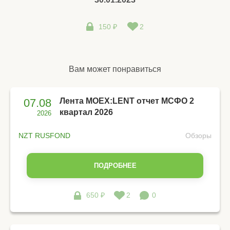
150 ₽
2
Вам может понравиться
07.08
Лента MOEX:LENT отчет МСФО 2
квартал 2026
2026
NZT RUSFOND
Обзоры
ПОДРОБНЕЕ
650 ₽
2
0