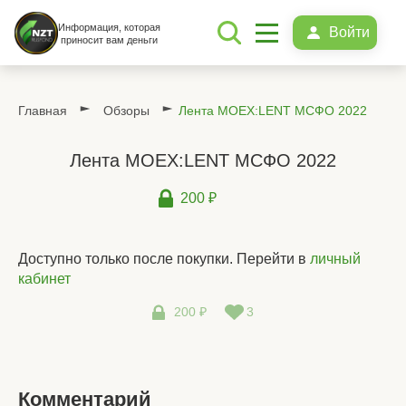
Информация, которая
Войти
приносит вам деньги
Главная
Обзоры
Лента MOEX:LENT МСФО 2022
Лента MOEX:LENT МСФО 2022
200 ₽
Доступно только после покупки. Перейти в
личный
кабинет
200 ₽
3
Комментарий