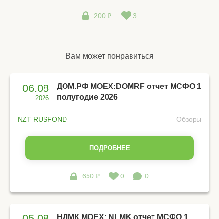
200 ₽
3
Вам может понравиться
06.08
ДОМ.РФ MOEX:DOMRF отчет МСФО 1
полугодие 2026
2026
NZT RUSFOND
Обзоры
ПОДРОБНЕЕ
650 ₽
0
0
05.08
НЛМК MOEX: NLMK отчет МСФО 1