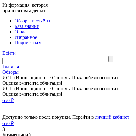
Информация, которая
приносит вам деньги
Обзоры и отчёты
База знаний
О нас
Избранное
Подписаться
Войти
Главная
Обзоры
ИСП (Инновационные Системы Пожаробезопасности).
Оценка эмитента облигаций
ИСП (Инновационные Системы Пожаробезопасности).
Оценка эмитента облигаций
650 ₽
Доступно только после покупки. Перейти в
личный кабинет
650 ₽
3
Комментарий