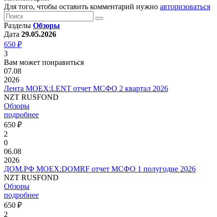
Для того, чтобы оставить комментарий нужно
авторизоваться
Разделы
Обзоры
Дата
29.05.2026
650 ₽
3
Вам может понравиться
07.08
2026
Лента MOEX:LENT отчет МСФО 2 квартал 2026
NZT RUSFOND
Обзоры
подробнее
650 ₽
2
0
06.08
2026
ДОМ.РФ MOEX:DOMRF отчет МСФО 1 полугодие 2026
NZT RUSFOND
Обзоры
подробнее
650 ₽
2