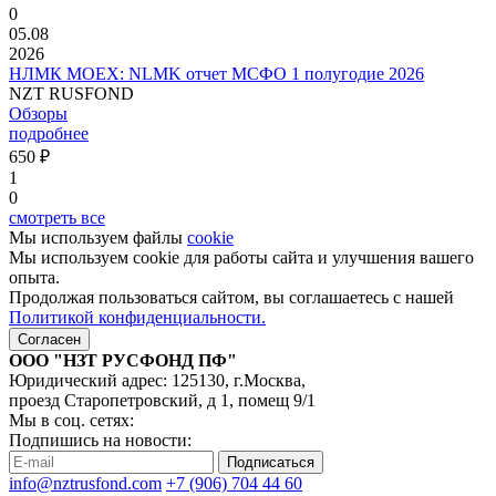
0
05.08
2026
НЛМК MOEX: NLMK отчет МСФО 1 полугодие 2026
NZT RUSFOND
Обзоры
подробнее
650 ₽
1
0
смотреть все
Мы используем файлы
cookie
Мы используем cookie для работы сайта и улучшения вашего
опыта.
Продолжая пользоваться сайтом, вы соглашаетесь с нашей
Политикой конфиденциальности.
Согласен
ООО "НЗТ РУСФОНД ПФ"
Юридический адрес: 125130, г.Москва,
проезд Старопетровский, д 1, помещ 9/1
Мы в соц. сетях:
Подпишись на новости:
Подписаться
info@nztrusfond.com
+7 (906) 704 44 60