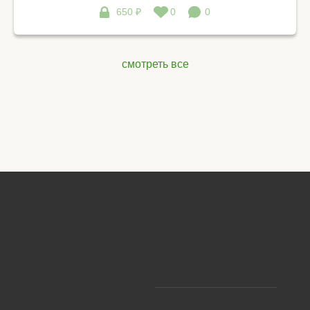
650 ₽
0
0
смотреть все