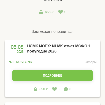
650 ₽
1
Вам может понравиться
05.08
НЛМК MOEX: NLMK отчет МСФО 1
полугодие 2026
2026
NZT RUSFOND
Обзоры
ПОДРОБНЕЕ
650 ₽
0
0