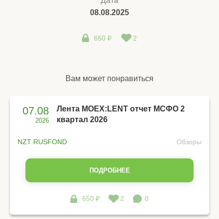
Дата
08.08.2025
650 ₽
2
Вам может понравиться
07.08
Лента MOEX:LENT отчет МСФО 2
квартал 2026
2026
NZT RUSFOND
Обзоры
ПОДРОБНЕЕ
650 ₽
2
0