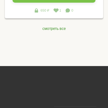
650 ₽
1
0
смотреть все