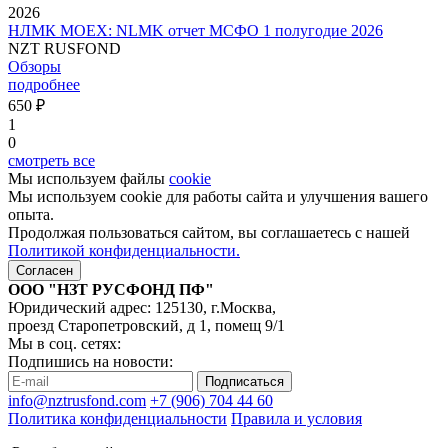
2026
НЛМК MOEX: NLMK отчет МСФО 1 полугодие 2026
NZT RUSFOND
Обзоры
подробнее
650 ₽
1
0
смотреть все
Мы используем файлы
cookie
Мы используем cookie для работы сайта и улучшения вашего
опыта.
Продолжая пользоваться сайтом, вы соглашаетесь с нашей
Политикой конфиденциальности.
Согласен
ООО "НЗТ РУСФОНД ПФ"
Юридический адрес: 125130, г.Москва,
проезд Старопетровский, д 1, помещ 9/1
Мы в соц. сетях:
Подпишись на новости:
Подписаться
info@nztrusfond.com
+7 (906) 704 44 60
Политика конфиденциальности
Правила и условия