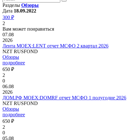
Разделы
Обзоры
Дата
18.09.2022
300 ₽
2
Вам может понравиться
07.08
2026
Лента MOEX:LENT отчет МСФО 2 квартал 2026
NZT RUSFOND
Обзоры
подробнее
650 ₽
2
0
06.08
2026
ДОМ.РФ MOEX:DOMRF отчет МСФО 1 полугодие 2026
NZT RUSFOND
Обзоры
подробнее
650 ₽
2
0
05.08