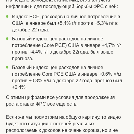
инфляции и для последующей борьбы ФРС с ней:
Индекс PCE, расходов на личное потребление в
США, в январе был +5,4% г/г против +5,3% г/г в
декабре 22 года.
Базовый индекс цен расходов на личное
потребление (Core PCE) США в январе +4,7% г/г
против +4,4% г/г в декабре 22года, был выше
прогноза.
Базовый индекс цен расходов на личное
потребление Core PCE США в январе +0,6% м/м
против +0,3% м/м в декабре 22 года, прогноз был
+0,4%.
С этими цифрами все условия для продолжения
роста ставки ФРС все еще есть.
Если же мы посмотрим на общую картину, то видно
будет, что ситуация с потерей реальных
распологаемых доходов не очень хороша, но и не