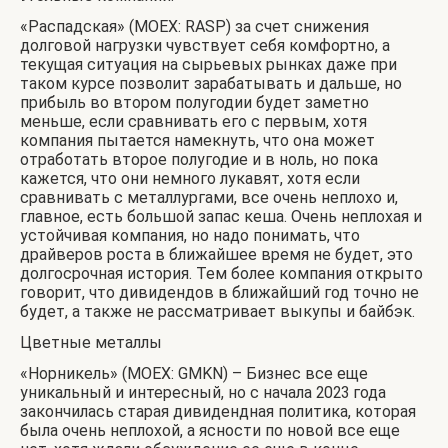
«Распадская» (MOEX: RASP) за счет снижения
долговой нагрузки чувствует себя комфортно, а
текущая ситуация на сырьевых рынках даже при
таком курсе позволит зарабатывать и дальше, но
прибыль во втором полугодии будет заметно
меньше, если сравнивать его с первым, хотя
компания пытается намекнуть, что она может
отработать второе полугодие и в ноль, но пока
кажется, что они немного лукавят, хотя если
сравнивать с металлургами, все очень неплохо и,
главное, есть большой запас кеша. Очень неплохая и
устойчивая компания, но надо понимать, что
драйверов роста в ближайшее время не будет, это
долгосрочная история. Тем более компания открыто
говорит, что дивидендов в ближайший год точно не
будет, а также не рассматривает выкупы и байбэк.
Цветные металлы
«Норникель» (MOEX: GMKN) – Бизнес все еще
уникальный и интересный, но с начала 2023 года
закончилась старая дивидендная политика, которая
была очень неплохой, а ясности по новой все еще