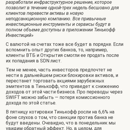
разработали инфраструктурное решение, которое
позволит в течение одной-трех недель бесшовно для
клиентов перевести активы в новую
неподсанкционную компанию. Все привычные
инвестиционные инструменты и сервисы будут в
полном объеме доступны в приложении Тинькофф
Инвестиций»
С валютой на счетах тоже все будет в порядке. Если
вспомнить опыт других банков, то, например,
клиенты ВТБ и Открытия смогли ее продать после
их попадания в SDN лист.
Тем не менее, часть инвесторов предпочтет не
нести в дальнейшем риски блокировки активов, и
перестанет торговать акциями зарубежных
эмитентов в Тинькофф, что приведет к снижению
доходов от этой части бизнеса. Про переводы через
SWIFT можно забыть — потеря комиссионного
дохода по этой статье.
В пятницу котировки Тинькофф росли на 6,6% на
фоне слухов о том, что санкции против банка не
будут введены. Очевидно, что в понедельник мы
увидим обратный эффект. Но, в целом, для