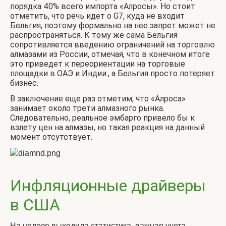
порядка 40% всего импорта «Алросы». Но стоит
отметить, что речь идет о G7, куда не входит
Бельгия, поэтому формально на нее запрет может не
распространяться. К тому же сама Бельгия
сопротивляется введению ограничений на торговлю
алмазами из России, отмечая, что в конечном итоге
это приведет к переориентации на торговые
площадки в ОАЭ и Индии., а Бельгия просто потеряет
бизнес.
В заключение еще раз отметим, что «Алроса»
занимает около трети алмазного рынка.
Следовательно, реальное эмбарго привело бы к
взлету цен на алмазы, но такая реакция на данный
момент отсутствует.
Инфляционные драйверы
в США
На неделе выходила статистика, важная учета