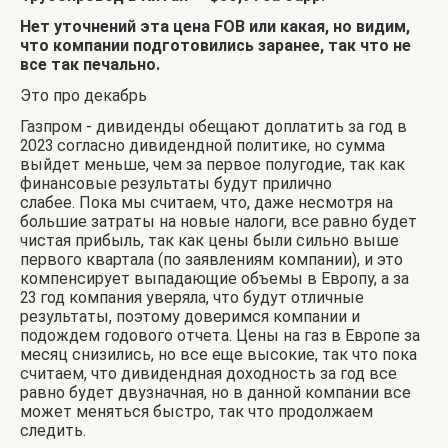
Нет уточнений эта цена
FOB
или какая, но видим,
что компании подготовились заранее, так что не
все так печально.
Это про декабрь
Газпром - дивиденды обещают доплатить за год в
2023 согласно дивидендной политике, но сумма
выйдет меньше, чем за первое полугодие, так как
финансовые результаты будут прилично
слабее. Пока мы считаем, что, даже несмотря на
большие затраты на новые налоги, все равно будет
чистая прибыль, так как цены были сильно выше
первого квартала (по заявлениям компании), и это
компенсирует выпадающие объемы в Европу, а за
23 год компания уверяла, что будут отличные
результаты, поэтому доверимся компании и
подождем годового отчета. Цены на газ в Европе за
месяц снизились, но все еще высокие, так что пока
считаем, что дивидендная доходность за год все
равно будет двузначная, но в данной компании все
может меняться быстро, так что продолжаем
следить.