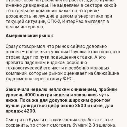
именно дивиденды. Не выделяем в секторе какой-
то отдельной компании, кажется, что риск/
доходность не лучшие в целом в энергетике при
текущей ситуации, ОГК-2, ИнтерРао выглядят в
целом интересно.
Американский рынок
Сразу оговоримся, что рынок сейчас довольно
опасен – после выступления Пауэлла стало ясно, что
страна идет по пути повышения ставки. А это
чревато падением индекса, особенно
технологической его части и особенно молодых
компаний, которые рынок оценивает на ближайшие
года именно через ставку ФРС.
Закончили неделю неплохим снижением, пробили
уровень 4000 внутри недели и закрылись чуть
ниже. Пока же для докупок широким фронтом
лучше дождаться цифр около 3600 и ниже, для
продаж 4200.
Смотря на бумаги с точки зрения заработать, а не
сохранить, то стоит смотреть бумаги 2-3 эшелона,