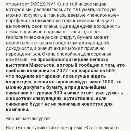
«Новатэк» (MOEX: NVTK), по той информации,
которой мы располагаем, это та бумага, которую
можно покупать в так называемые «пенсионные»
портфели, на ближайшие года компания обещает
выполнять свои планы, а дивидендная доходность
сейчас прилично поднялась, так что, когда
геополитические риски спадут, бумага может
вернуться к старым процентам дивидендной
доходности, а значит акция может прилично
переоцениться. Очень спокойная долгосрочная
компания.
На прозапрошлой неделе неплохо
выступил Михельсон, который сообщил о том, что
прибыль компании за 2022 год выросла на 50%,
что подняло котировки, пока
лучше ждать
коррекцию, и если котировки уйдут ниже 1000, то
можно докупать бумагу, а при дальнейшем
снижении от уровня 900 и ниже стоит уже думать
о коротких спекуляциях, естественно, если
снижение будет не на значимых новостях для
компании.
Черная металлургия
Вот тут наступило тяжелое время. ЕС отказался от