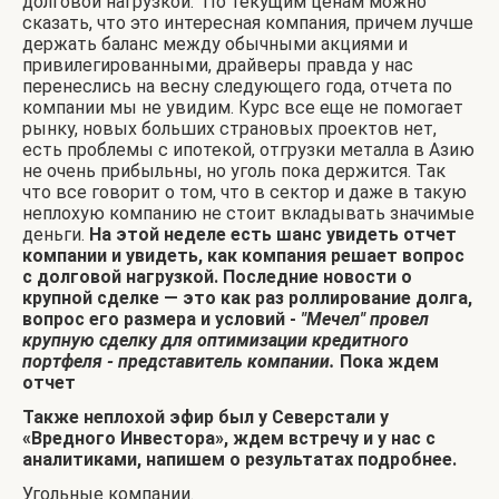
долговой нагрузкой. По текущим ценам можно
сказать, что это интересная компания, причем лучше
держать баланс между обычными акциями и
привилегированными, драйверы правда у нас
перенеслись на весну следующего года, отчета по
компании мы не увидим. Курс все еще не помогает
рынку, новых больших страновых проектов нет,
есть проблемы с ипотекой, отгрузки металла в Азию
не очень прибыльны, но уголь пока держится. Так
что все говорит о том, что в сектор и даже в такую
неплохую компанию не стоит вкладывать значимые
деньги.
На этой неделе есть шанс увидеть отчет
компании и увидеть, как компания решает вопрос
с долговой нагрузкой. Последние новости о
крупной сделке — это как раз роллирование долга,
вопрос его размера и условий -
"Мечел" провел
крупную сделку для оптимизации кредитного
портфеля - представитель компании.
Пока ждем
отчет
Также неплохой эфир был у Северстали у
«Вредного Инвестора», ждем встречу и у нас с
аналитиками, напишем о результатах подробнее.
Угольные компании.