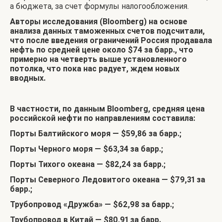
а бюджета, за счет формулы налогообложения.
Авторы исследования (Bloomberg) на основе
анализа данных таможенных счетов подсчитали,
что после введения ограничений Россия продавала
нефть по средней цене около $74 за барр., что
примерно на четверть выше установленного
потолка, что пока нас радует, ждем новых
вводных.
В частности, по данным
Bloomberg
, средняя цена
российской нефти по направлениям составила:
Порты Балтийского моря — $59,86 за барр.;
Порты Черного моря — $63,34 за барр.;
Порты Тихого океана — $82,24 за барр.;
Порты Северного Ледовитого океана — $79,31 за
барр.;
Трубопровод «Дружба» — $62,98 за барр.;
Трубопровод в Китай — $80,91 за барр.