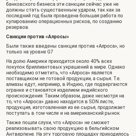
банковского бизнеса эти санкции сейчас уже не
должны стать существенным ударом, так как за
последний год была проведена большая работа по
купированию операционных рисков, по созданию
резервов.
Санкции против «Алросы»
Были также введены санкции против «Алроса», но
только на уровне G7
На долю Америки приходится около 40% всех
покупок бриллиантовых украшений в мире. Однако
необходимо отметить, что «Алроса» является
поставщиком не готовой продукции, а сырья. Т.е.
алмазы едут, например, в Индию, где подвергаются
огранке и становятся изделием индийского
происхождения. Таким образом, даже несмотря на
то, что «Алроса» давно находится в SDN листе,
продукция, изготовленная из ее сырья, продолжает
поступать в том числе и на американский рынок.
Также пошли слухи, что «Алроса» не сможет
реализовывать свою продукцию в бельгийском
Антверпене. На эту торговую площадку приходилось