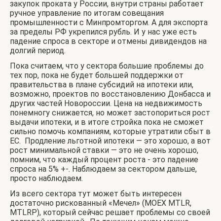
закупок проката у России, внутри страны работает
ручное управление по итогам совещания
промышленности с Минпромторгом. А для экспорта
за пределы РФ укрепился рубль. И у нас уже есть
падение спроса в секторе и отмены дивидендов на
долгий период.
Пока считаем, что у сектора большие проблемы до
тех пор, пока не будет большей поддержки от
правительства в плане субсидий на ипотеки или,
возможно, проектов по восстановлению Донбасса и
других частей Новороссии. Цена на недвижимость
понемногу снижается, но может застопориться рост
выдачи ипотеки, и в итоге стройка пока не сможет
сильно помочь компаниям, которые утратили сбыт в
ЕС. Продление льготной ипотеки — это хорошо, а вот
рост минимальной ставки — это не очень хорошо,
помним, что каждый процент роста - это падение
спроса на 5% +-. Наблюдаем за сектором дальше,
просто наблюдаем.
Из всего сектора тут может быть интересен
достаточно рискованный «Мечел» (MOEX MTLR,
MTLRP), который сейчас решает проблемы со своей