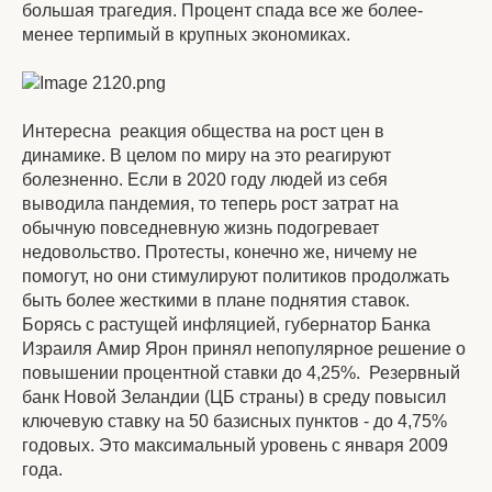
большая трагедия. Процент спада все же более-
менее терпимый в крупных экономиках.
Интересна реакция общества на рост цен в
динамике. В целом по миру на это реагируют
болезненно. Если в 2020 году людей из себя
выводила пандемия, то теперь рост затрат на
обычную повседневную жизнь подогревает
недовольство. Протесты, конечно же, ничему не
помогут, но они стимулируют политиков продолжать
быть более жесткими в плане поднятия ставок.
Борясь с растущей инфляцией, губернатор Банка
Израиля Амир Ярон принял непопулярное решение о
повышении процентной ставки до 4,25%. Резервный
банк Новой Зеландии (ЦБ страны) в среду повысил
ключевую ставку на 50 базисных пунктов - до 4,75%
годовых. Это максимальный уровень с января 2009
года.