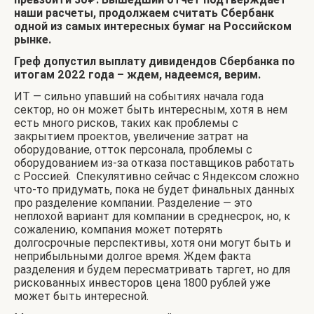
наши расчеты, продолжаем считать Сбербанк
одной из самых интересных бумаг на Российском
рынке.
Греф допустил выплату дивидендов Сбербанка по
итогам 2022 года – ждем, надеемся, верим.
ИТ — сильно упавший на событиях начала года
сектор, но он может быть интересным, хотя в нем
есть много рисков, таких как проблемы с
закрытием проектов, увеличение затрат на
оборудование, отток персонала, проблемы с
оборудованием из-за отказа поставщиков работать
с Россией. Спекулятивно сейчас с Яндексом сложно
что-то придумать, пока не будет финальных данных
про разделение компании. Разделение — это
неплохой вариант для компании в среднесрок, но, к
сожалению, компания может потерять
долгосрочные перспективы, хотя они могут быть и
неприбыльными долгое время. Ждем факта
разделения и будем пересматривать таргет, но для
рискованных инвесторов цена 1800 рублей уже
может быть интересной.