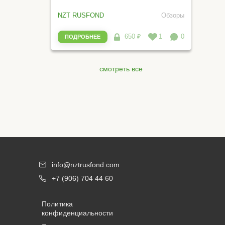
NZT RUSFOND
Обзоры
650 ₽
1
0
ПОДРОБНЕЕ
смотреть все
info@nztrusfond.com
+7 (906) 704 44 60
Политика
конфиденциальности