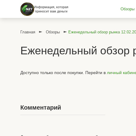
Информация, которая
Обзоры 
приносит вам деньги
Главная
Обзоры
Еженедельный обзор рынка 12.02.2
Еженедельный обзор р
Доступно только после покупки. Перейти в
личный кабин
Комментарий