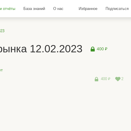
и отчёты
База знаний
О нас
Избранное
Подписаться
023
ынка 12.02.2023
400 ₽
ет
400 ₽
2