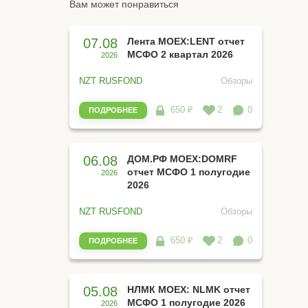
Вам может понравиться
07.08
Лента MOEX:LENT отчет
МСФО 2 квартал 2026
2026
NZT RUSFOND
Обзоры
650 ₽
2
0
ПОДРОБНЕЕ
06.08
ДОМ.РФ MOEX:DOMRF
отчет МСФО 1 полугодие
2026
2026
NZT RUSFOND
Обзоры
650 ₽
2
0
ПОДРОБНЕЕ
05.08
НЛМК MOEX: NLMK отчет
МСФО 1 полугодие 2026
2026