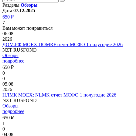
Разделы
Обзоры
Дата
07.12.2025
650 ₽
7
Вам может понравиться
06.08
2026
ДОМ.РФ MOEX:DOMRF отчет МСФО 1 полугодие 2026
NZT RUSFOND
Обзоры
подробнее
650 ₽
0
0
05.08
2026
НЛМК MOEX: NLMK отчет МСФО 1 полугодие 2026
NZT RUSFOND
Обзоры
подробнее
650 ₽
1
0
04.08