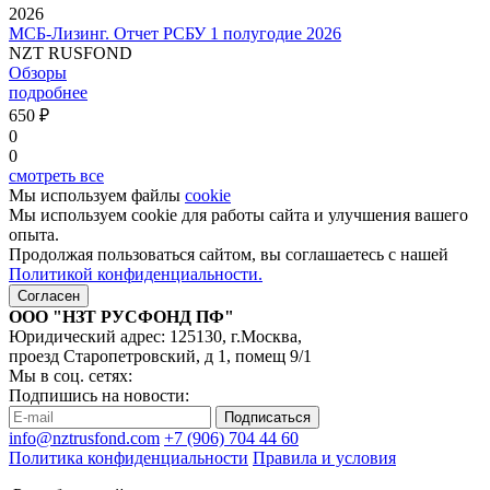
2026
МСБ-Лизинг. Отчет РСБУ 1 полугодие 2026
NZT RUSFOND
Обзоры
подробнее
650 ₽
0
0
смотреть все
Мы используем файлы
cookie
Мы используем cookie для работы сайта и улучшения вашего
опыта.
Продолжая пользоваться сайтом, вы соглашаетесь с нашей
Политикой конфиденциальности.
Согласен
ООО "НЗТ РУСФОНД ПФ"
Юридический адрес: 125130, г.Москва,
проезд Старопетровский, д 1, помещ 9/1
Мы в соц. сетях:
Подпишись на новости:
Подписаться
info@nztrusfond.com
+7 (906) 704 44 60
Политика конфиденциальности
Правила и условия