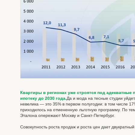
Квартиры в регионах уже строятся под адекватные 
ипотеку до 2030 года.
Да и мода на тесные студии уйде
невелика — это 35% в первом полугодии: в том числе 17
приходилось на отмененную льготную программу. По те
Эталона опережают Москву и Санкт-Петербург.
Совокупность роста продаж и роста цен дает двукратный