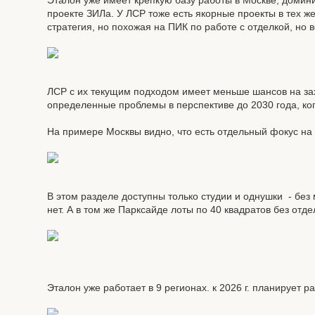
Эталон уже имеет крепкую базу работы в Москве, домин
проекте ЗИЛа. У ЛСР тоже есть якорные проекты в тех же
стратегия, но похожая на ПИК по работе с отделкой, но
ЛСР с их текущим подходом имеет меньше шансов на зах
определенные проблемы в перспективе до 2030 года, ког
На примере Москвы видно, что есть отдельный фокус на
В этом разделе доступны только студии и однушки - без м
нет. А в том же Парксайде лоты по 40 квадратов без отд
Эталон уже работает в 9 регионах. к 2026 г. планирует 