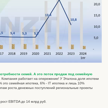
потребности семей. А это поток продаж под семейную
т. Компания работает на опережение! У Эталона доля ипотеки
% это семейная ипотека, 6% - IT ипотека и лишь 10%
мпам роста денежных поступлений региональные проекты
 рост EBITDA до 14 млрд руб.