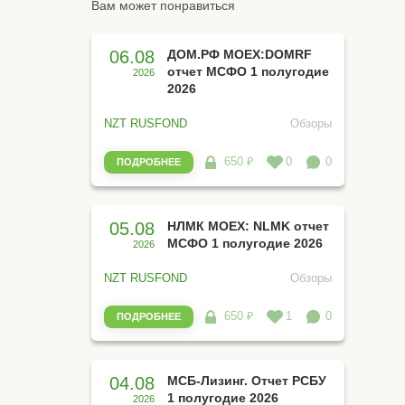
Вам может понравиться
06.08
ДОМ.РФ MOEX:DOMRF
отчет МСФО 1 полугодие
2026
2026
NZT RUSFOND
Обзоры
650 ₽
0
0
ПОДРОБНЕЕ
05.08
НЛМК MOEX: NLMK отчет
МСФО 1 полугодие 2026
2026
NZT RUSFOND
Обзоры
650 ₽
1
0
ПОДРОБНЕЕ
04.08
МСБ-Лизинг. Отчет РСБУ
1 полугодие 2026
2026