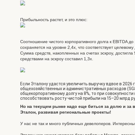
Прибыльность растет, и это плюс:
Соотношение чистого корпоративного долга к EBITDA до
сохраняется на уровне 2,4x, что соответствует целевому
Сумма средств, накопленных на счетах эскроу, достигла
средствами на эскроу составил 1,3х.
Если Эталону удастся увеличить выручку вдвое в 2026 г
общехозяйственных и административных расходов (SG&A
общекорпоративному долгу на 8%, то при совокупности
способствовать росту чистой прибыли на 15–20 млрд руб
Но на текущем рынке надо еще биться за долю и за 
Эталон, развивая региональные проекты!
У нас не так и много публичных девелоперов. Интересн