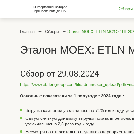
Информация, которая
Обзоры 
приносит вам деньги
Главная
Обзоры
Эталон MOEX: ETLN МСФО 1ПГ 20
Эталон MOEX: ETLN 
Обзор от 29.08.2024
https://www.etalongroup.com/fileadmin/user_upload/pdf/
Основные показатели за 1 полугодие 2024 года:·
Выручка компании увеличилась на 71% год к году, дост
Самую сильную динамику выручки показали региональн
увеличившись в 2,5 раза год к году.
Несмотря на относительно недавнюю переориентацию