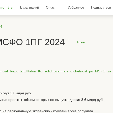
и отчёты
База знаний
О нас
Избранное
Подписаться
24
МСФО 1ПГ 2024
Free
Financial_Reports/EHtalon_Konsolidirovannaja_otchetnost_po_MSFO_z
игнув 57 млрд руб.
ые проекты, объем которых по выручке достиг 8,6 млрд руб.,
 на региональную экспансию - компания уже получила