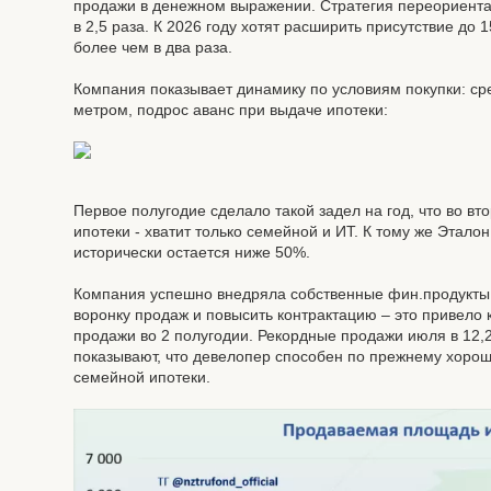
продажи в денежном выражении. Стратегия переориентац
в 2,5 раза. К 2026 году хотят расширить присутствие до
более чем в два раза.
Компания показывает динамику по условиям покупки: ср
метром, подрос аванс при выдаче ипотеки:
Первое полугодие сделало такой задел на год, что во в
ипотеки - хватит только семейной и ИТ. К тому же Этало
исторически остается ниже 50%.
Компания успешно внедряла собственные фин.продукты:
воронку продаж и повысить контрактацию – это привело 
продажи во 2 полугодии. Рекордные продажи июля в 12,
показывают, что девелопер способен по прежнему хоро
семейной ипотеки.