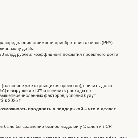
 распределения стоимости приобретения активов (PPA)
 диапазону до 3х.
 93 млрд рублей; коэффициент покрытия проектного долга
. (на основе уже строящихся проектов), снизить долю
) в выручке до 10% и понизить расходы по
 вышеперечисленных факторов, условия будут
. к 2026 г.
возможность продавать с поддержкой – что и делает
ым было бы сравнение бизнес-моделей у Эталон и ЛСР.