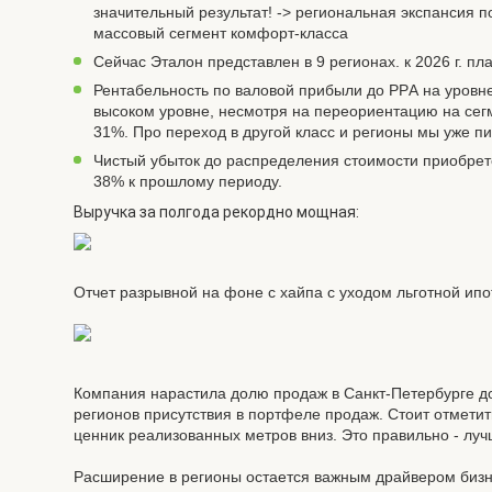
значительный результат! -> региональная экспансия п
массовый сегмент комфорт-класса
Сейчас Эталон представлен в 9 регионах. к 2026 г. п
Рентабельность по валовой прибыли до PPА на уровне
высоком уровне, несмотря на переориентацию на сег
31%. Про переход в другой класс и регионы мы уже пи
Чистый убыток до распределения стоимости приобрете
38% к прошлому периоду.
Выручка за полгода рекордно мощная:
Отчет разрывной на фоне с хайпа с уходом льготной ипо
Компания нарастила долю продаж в Санкт-Петербурге д
регионов присутствия в портфеле продаж. Стоит отметит
ценник реализованных метров вниз. Это правильно - лучш
Расширение в регионы остается важным драйвером бизне