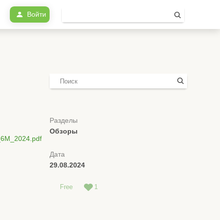
Войти
Разделы
Обзоры
a_6M_2024.pdf
Дата
29.08.2024
Free
1