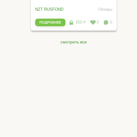
NZT RUSFOND
Обзоры
650 ₽
0
0
ПОДРОБНЕЕ
смотреть все