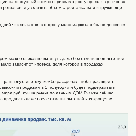
ии на доступный сегмент привела к росту продаж в регионах
 15 регионов, и увеличить объем строительства и выручки еще
едний чек двигается в сторону масс-маркета с более дешевым
тором можно спокойно вытянуть даже без отмененной льготной
н мало зависит от ипотеки, доля которой в продажах
 траншевую ипотеку, комбо рассрочек, чтобы расширить
к высоким продажам в 1 полугодии и будет поддерживать
2 млрд руб. лучше рынка по данным ДОМ.РФ уже сейчас
шо продавать даже после отмены льготной и сокращения