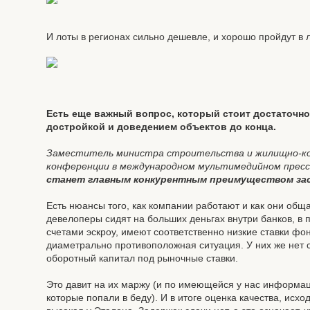
И лоты в регионах сильно дешевле, и хорошо пройдут в 
Есть еще важный вопрос, который стоит достаточн
достройкой и доведением объектов до конца.
Заместитель министра строительства и жилищно-ко
конференции в международном мультимедийном пресс
станет главным конкурентным преимуществом з
Есть нюансы того, как компании работают и как они об
девелоперы сидят на больших деньгах внутри банков, в
счетами эскроу, имеют соответственно низкие ставки фо
диаметрально противоположная ситуация. У них же не
оборотный капитал под рыночные ставки.
Это давит на их маржу (и по имеющейся у нас информаци
которые попали в беду). И в итоге оценка качества, исхо