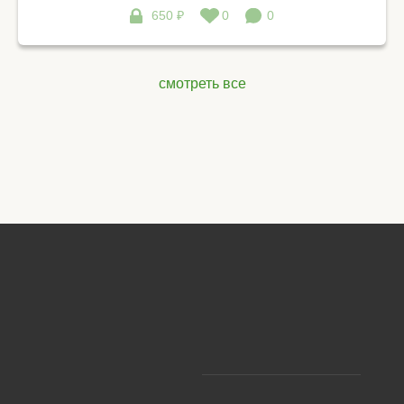
650 ₽
0
0
смотреть все