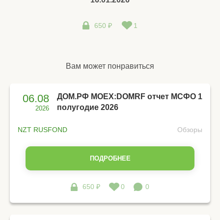
650 ₽
1
Вам может понравиться
06.08
ДОМ.РФ MOEX:DOMRF отчет МСФО 1
полугодие 2026
2026
NZT RUSFOND
Обзоры
ПОДРОБНЕЕ
650 ₽
0
0