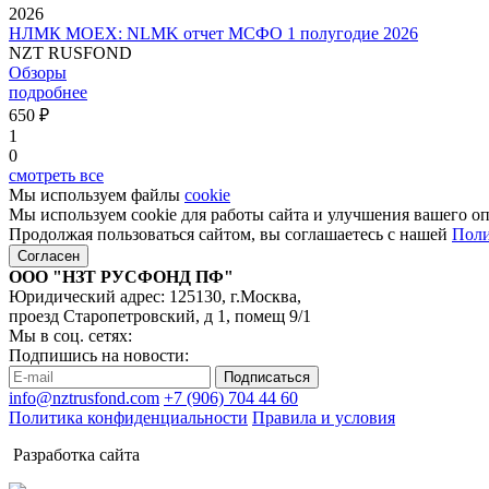
2026
НЛМК MOEX: NLMK отчет МСФО 1 полугодие 2026
NZT RUSFOND
Обзоры
подробнее
650 ₽
1
0
смотреть все
Мы используем файлы
cookie
Мы используем cookie для работы сайта и улучшения вашего о
Продолжая пользоваться сайтом, вы соглашаетесь с нашей
Поли
Согласен
ООО "НЗТ РУСФОНД ПФ"
Юридический адрес: 125130, г.Москва,
проезд Старопетровский, д 1, помещ 9/1
Мы в соц. сетях:
Подпишись на новости:
Подписаться
info@nztrusfond.com
+7 (906) 704 44 60
Политика конфиденциальности
Правила и условия
Разработка сайта