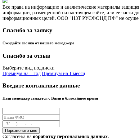
Все права на информацию и аналитические материалы защищен
информации, размещенной на настоящем сайте, или ее части д
информационных целей. ООО "НЗТ РУСФОНД ПФ" не осуществл
Спасибо за заявку
Ожидайте звонка от нашего менеджера
Спасибо за отзыв
Выберите вид подписки
Премиум на 1 год
Премиум на 1 месяц
Введите контактные данные
Наш менеджер свяжется с Вами в ближайшее время
Cогласен/а на
обработку персональных данных
.