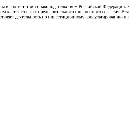
ы в соответствии с законодательством Российской Федерации. 
опускается только с предварительного письменного согласия. В
яет деятельность по инвестиционному консультированию и н