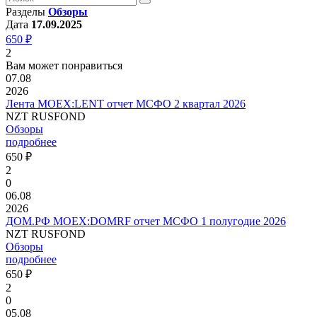
Разделы
Обзоры
Дата
17.09.2025
650 ₽
2
Вам может понравиться
07.08
2026
Лента MOEX:LENT отчет МСФО 2 квартал 2026
NZT RUSFOND
Обзоры
подробнее
650 ₽
2
0
06.08
2026
ДОМ.РФ MOEX:DOMRF отчет МСФО 1 полугодие 2026
NZT RUSFOND
Обзоры
подробнее
650 ₽
2
0
05.08