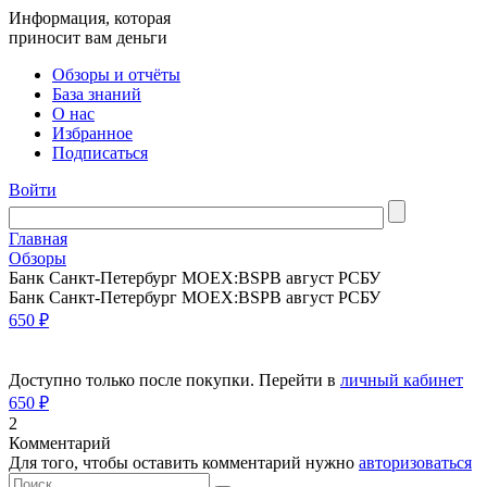
Информация, которая
приносит вам деньги
Обзоры и отчёты
База знаний
О нас
Избранное
Подписаться
Войти
Главная
Обзоры
Банк Санкт-Петербург MOEX:BSPB август РСБУ
Банк Санкт-Петербург MOEX:BSPB август РСБУ
650 ₽
Доступно только после покупки. Перейти в
личный кабинет
650 ₽
2
Комментарий
Для того, чтобы оставить комментарий нужно
авторизоваться